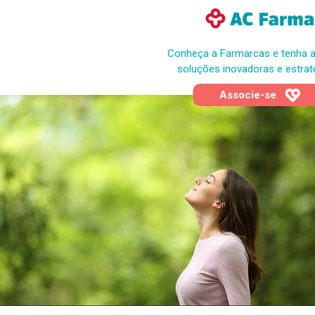
Conheça a Farmarcas e tenha 
soluções inovadoras e estrat
Associe-se