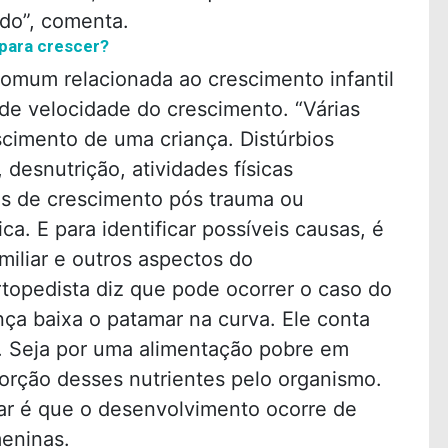
do”, comenta.
para crescer?
omum relacionada ao crescimento infantil
 de velocidade do crescimento. “Várias
scimento de uma criança. Distúrbios
desnutrição, atividades físicas
ns de crescimento pós trauma ou
ca. E para identificar possíveis causas, é
amiliar e outros aspectos do
topedista diz que pode ocorrer o caso do
nça baixa o patamar na curva. Ele conta
o. Seja por uma alimentação pobre em
sorção desses nutrientes pelo organismo.
ar é que o desenvolvimento ocorre de
meninas.