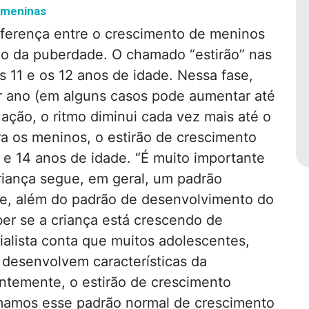
 meninas
diferença entre o crescimento de meninos
io da puberdade. O chamado “estirão” nas
 11 e os 12 anos de idade. Nessa fase,
 ano (em alguns casos pode aumentar até
ção, o ritmo diminui cada vez mais até o
ra os meninos, o estirão de crescimento
 e 14 anos de idade. “É muito importante
riança segue, em geral, um padrão
ãe, além do padrão de desenvolvimento do
ber se a criança está crescendo de
ialista conta que muitos adolescentes,
 desenvolvem características da
ntemente, o estirão de crescimento
mamos esse padrão normal de crescimento