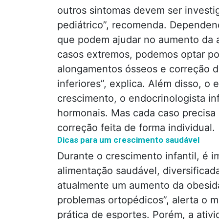
outros sintomas devem ser investi
pediátrico”, recomenda. Dependend
que podem ajudar no aumento da a
casos extremos, podemos optar po
alongamentos ósseos e correção 
inferiores”, explica. Além disso, o 
crescimento, o endocrinologista in
hormonais. Mas cada caso precisa 
correção feita de forma individual.
Dicas para um crescimento saudável
Durante o crescimento infantil, é 
alimentação saudável, diversificad
atualmente um aumento da obesidad
problemas ortopédicos”, alerta o 
prática de esportes. Porém, a ativ