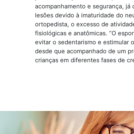
acompanhamento e segurança, já q
lesões devido à imaturidade do n
ortopedista, o excesso de atividad
fisiológicas e anatômicas. “O espor
evitar o sedentarismo e estimular
desde que acompanhado de um prof
crianças em diferentes fases de cre