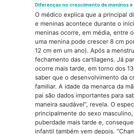
Diferenças no crescimento de meninos e
O médico explica que a principal 
e meninas acontece durante o iníc
meninas ocorre, em média, entre os
uma menina pode crescer 8 cm por
12 cm em um ano). Após a menstrua
fechamento das cartilagens. Já pa
ocorre mais tarde, em torno dos 13
saber que o desenvolvimento da c
familiar. A idade da menarca da m
pai são dados importantes para sa
maneira saudável”, revela. O espec
principalmente do sexo masculino,
puberdade mais tarde e, conseque
infantil também vem depois. “Cha