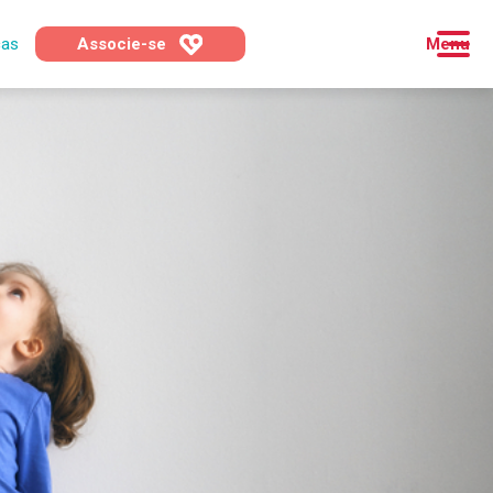
cas
Associe-se