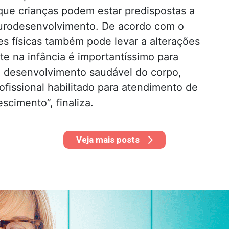
ue crianças podem estar predispostas a
eurodesenvolvimento. De acordo com o
es físicas também pode levar a alterações
te na infância é importantíssimo para
 o desenvolvimento saudável do corpo,
issional habilitado para atendimento de
scimento”, finaliza.
Veja mais posts