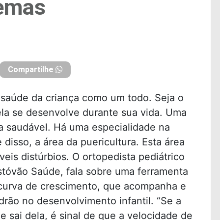
lemas
Compartilhe
 saúde da criança como um todo. Seja o
la se desenvolve durante sua vida. Uma
a saudável. Há uma especialidade na
disso, a área da puericultura. Esta área
veis distúrbios. O ortopedista pediátrico
istóvão Saúde, fala sobre uma ferramenta
 curva de crescimento, que acompanha e
adrão no desenvolvimento infantil. “Se a
e sai dela, é sinal de que a velocidade de