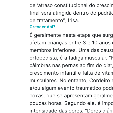
de ‘atraso constitucional do cresci
final será atingida dentro do padrã
de tratamento”, frisa.
Crescer dói?
É geralmente nesta etapa que sur
afetam crianças entre 3 e 10 anos
membros inferiores. Uma das causa
ortopedista, é a fadiga muscular. “
câimbras nas pernas ao fim do dia”,
crescimento infantil e falta de v
musculares. No entanto, Cordeiro e
e/ou algum evento traumático pod
coxas, que se apresentam geralme
poucas horas. Segundo ele, é impo
intensidade das dores. “Dores diár