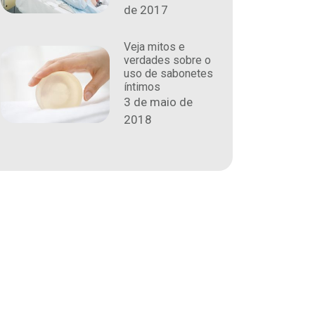
de 2017
Veja mitos e
verdades sobre o
uso de sabonetes
íntimos
3 de maio de
2018