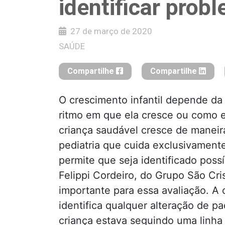
identificar prob
27 de março de 2020
SAÚDE
Compartilhe
Compartilhe
O crescimento infantil depende da
ritmo em que ela cresce ou como e
criança saudável cresce de maneir
pediatria que cuida exclusivamente 
permite que seja identificado possí
Felippi Cordeiro, do Grupo São Cr
importante para essa avaliação. A
identifica qualquer alteração de p
criança estava seguindo uma linha 