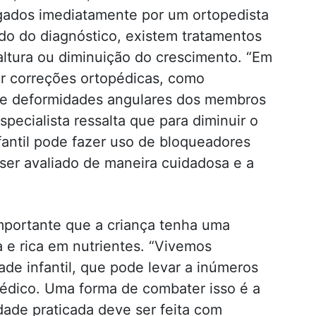
gados imediatamente por um ortopedista
o do diagnóstico, existem tratamentos
ltura ou diminuição do crescimento. “Em
r correções ortopédicas, como
de deformidades angulares dos membros
especialista ressalta que para diminuir o
fantil pode fazer uso de bloqueadores
ser avaliado de maneira cuidadosa e a
importante que a criança tenha uma
a e rica em nutrientes. “Vivemos
e infantil, que pode levar a inúmeros
médico. Uma forma de combater isso é a
idade praticada deve ser feita com