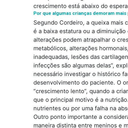
crescimento está abaixo do espera
Por que algumas crianças demoram mais 
Segundo Cordeiro, a queixa mais c
é a baixa estatura ou a diminuição
alterações podem atrapalhar o cre
metabólicos, alterações hormonais, 
inadequadas, lesões das cartilage
infecções são algumas delas”, expli
necessário investigar o histórico f
desenvolvimento do paciente. O or
“crescimento lento”, quando a cria
que o principal motivo é a nutriçã
nutrientes ou por uma falha na ab
Outro ponto importante a consider
maneira distinta entre meninos e 