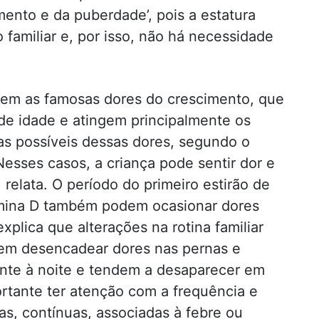
mento e da puberdade’, pois a estatura
o familiar e, por isso, não há necessidade
gem as famosas dores do crescimento, que
 de idade e atingem principalmente os
s possíveis dessas dores, segundo o
Nesses casos, a criança pode sentir dor e
 relata. O período do primeiro estirão de
itamina D também podem ocasionar dores
xplica que alterações na rotina familiar
em desencadear dores nas pernas e
nte à noite e tendem a desaparecer em
rtante ter atenção com a frequência e
ias, contínuas, associadas à febre ou