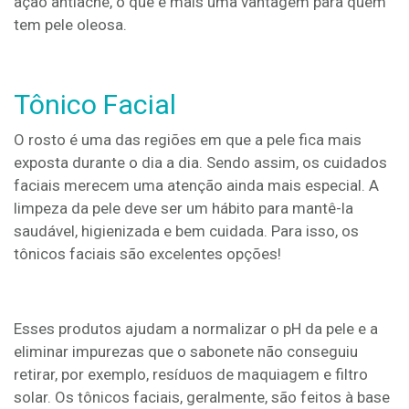
ação antiacne, o que é mais uma vantagem para quem
tem pele oleosa.
Tônico Facial
O rosto é uma das regiões em que a pele fica mais
exposta durante o dia a dia. Sendo assim, os cuidados
faciais merecem uma atenção ainda mais especial. A
limpeza da pele deve ser um hábito para mantê-la
saudável, higienizada e bem cuidada. Para isso, os
tônicos faciais são excelentes opções!
Esses produtos ajudam a normalizar o pH da pele e a
eliminar impurezas que o sabonete não conseguiu
retirar, por exemplo, resíduos de maquiagem e filtro
solar. Os tônicos faciais, geralmente, são feitos à base