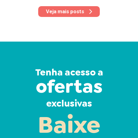
Veja mais posts
Tenha acesso a
ofertas
exclusivas
Baixe