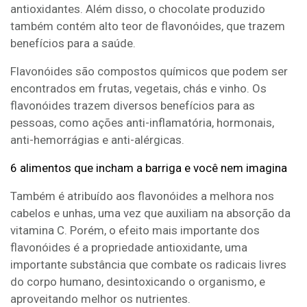
antioxidantes. Além disso, o chocolate produzido
também contém alto teor de flavonóides, que trazem
benefícios para a saúde.
Flavonóides são compostos químicos que podem ser
encontrados em frutas, vegetais, chás e vinho. Os
flavonóides trazem diversos benefícios para as
pessoas, como ações anti-inflamatória, hormonais,
anti-hemorrágias e anti-alérgicas.
6 alimentos que incham a barriga e você nem imagina
Também é atribuído aos flavonóides a melhora nos
cabelos e unhas, uma vez que auxiliam na absorção da
vitamina C. Porém, o efeito mais importante dos
flavonóides é a propriedade antioxidante, uma
importante substância que combate os radicais livres
do corpo humano, desintoxicando o organismo, e
aproveitando melhor os nutrientes.