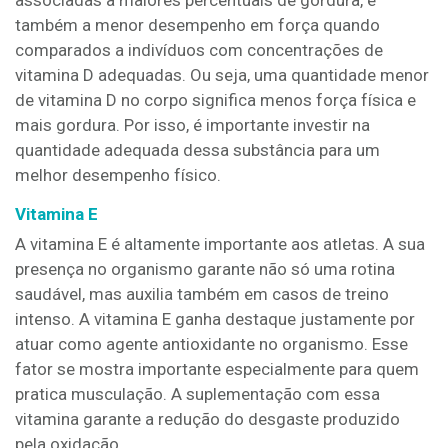
associadas a maiores percentuais de gordura, e
também a menor desempenho em força quando
comparados a indivíduos com concentrações de
vitamina D adequadas. Ou seja, uma quantidade menor
de vitamina D no corpo significa menos força física e
mais gordura. Por isso, é importante investir na
quantidade adequada dessa substância para um
melhor desempenho físico.
Vitamina E
A vitamina E é altamente importante aos atletas. A sua
presença no organismo garante não só uma rotina
saudável, mas auxilia também em casos de treino
intenso. A vitamina E ganha destaque justamente por
atuar como agente antioxidante no organismo. Esse
fator se mostra importante especialmente para quem
pratica musculação. A suplementação com essa
vitamina garante a redução do desgaste produzido
pela oxidação.