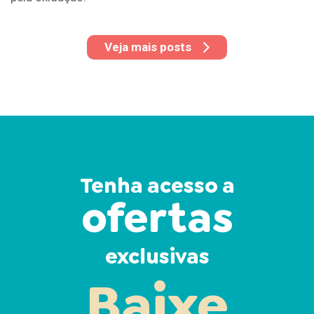
Veja mais posts
Tenha acesso a
ofertas
exclusivas
Baixe