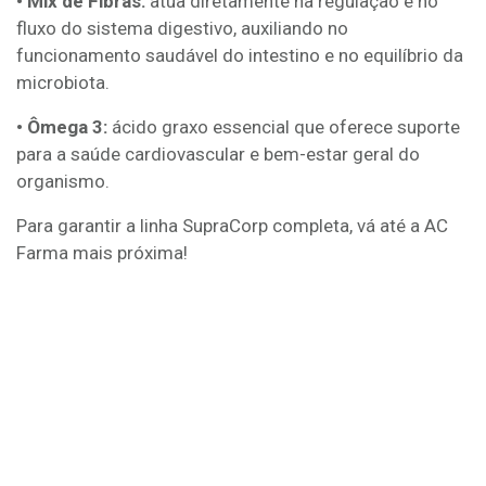
• Mix de Fibras:
atua diretamente na regulação e no
fluxo do sistema digestivo, auxiliando no
funcionamento saudável do intestino e no equilíbrio da
microbiota.
• Ômega 3:
ácido graxo essencial que oferece suporte
para a saúde cardiovascular e bem-estar geral do
organismo.
Para garantir a linha SupraCorp completa, vá até a AC
Farma
mais próxima!