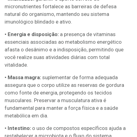
micronutrientes fortalece as barreiras de defesa
natural do organismo, mantendo seu sistema
imunológico blindado e ativo.
• Energia e disposição:
a presença de vitaminas
essenciais associadas ao metabolismo energético
afasta o desânimo e a indisposição, permitindo que
você realize suas atividades diárias com total
vitalidade.
• Massa magra:
suplementar de forma adequada
assegura que o corpo utilize as reservas de gordura
como fonte de energia, protegendo os tecidos
musculares. Preservar a musculatura ativa é
fundamental para manter a força física e a saúde
metabólica em dia.
• Intestino:
o uso de compostos específicos ajuda a
restabelecer a microbiota e o fluxo do sistema