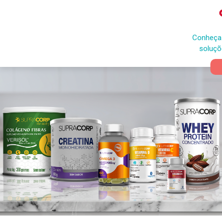
Conheça 
soluçõ