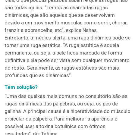
Mas, o que poucas pessoas sabem é que as rugas não
são todas iguais. “Temos as chamadas rugas
dinâmicas, que são aquelas que se desenvolvem
devido a um movimento muscular, como sorrir, chorar,
franzir a sobrancelha, etc”, explica Nahas.
Entretanto, a médica alerta: uma ruga dinâmica pode se
tornar uma ruga estática. “A ruga estática é aquela
permanente, ou seja, a pele ficou marcada de forma
definitiva e ela pode ser vista sem qualquer movimento
do rosto. Geralmente, as rugas estáticas são mais
profundas que as dinâmicas”.
Tem solução?
“Uma das queixas mais comuns no consultório são as
rugas dinâmicas das pálpebras, ou seja, os pés de
galinha. A principal causa é a hiperatividade do músculo
orbicular da pálpebra. Para melhorar a aparência é
possível usar a toxina botulínica com ótimos
resultados”, diz Tatiana.