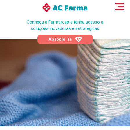
Conheça a Farmarcas e tenha acesso a
soluções inovadoras e estratégicas
Associe-se