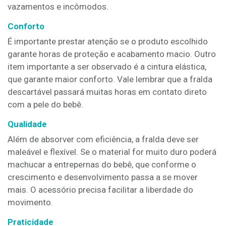
vazamentos e incômodos.
Conforto
É importante prestar atenção se o produto escolhido
garante horas de proteção e acabamento macio. Outro
item importante a ser observado é a cintura elástica,
que garante maior conforto. Vale lembrar que a fralda
descartável passará muitas horas em contato direto
com a pele do bebê.
Qualidade
Além de absorver com eficiência, a fralda deve ser
maleável e flexível. Se o material for muito duro poderá
machucar a entrepernas do bebê, que conforme o
crescimento e desenvolvimento passa a se mover
mais. O acessório precisa facilitar a liberdade do
movimento.
Praticidade