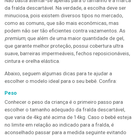
Não basta atentar-se apenas para o tamanho e à marca
da fralda descartável. Na verdade, a escolha deve ser
minuciosa, pois existem diversos tipos no mercado,
como as comuns, que são mais econômicas, mas
podem não ser tão eficientes contra vazamentos. As
premium
, que além de uma maior quantidade de gel,
que garante melhor proteção, possui cobertura ultra
suave, barreiras impermeáveis, fechos reposicionáveis,
cintura e orelha elástica.
Abaixo, seguem algumas dicas para te ajudar a
escolher o modelo ideal para o seu bebê. Confira:
Peso
Conhecer o peso da criança é o primeiro passo para
escolher o tamanho adequado da fralda descartável,
que varia de 4kg até acima de 14kg. Caso o bebê esteja
no limite em relação ao indicado para a fralda, é
aconselhado passar para a medida seguinte evitando