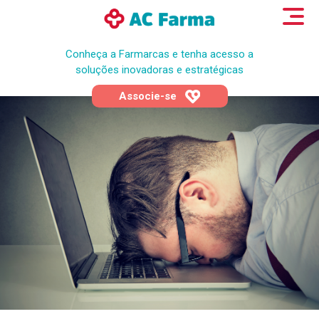
Conheça a Farmarcas e tenha acesso a
soluções inovadoras e estratégicas
Associe-se