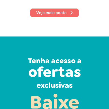
Veja mais posts
Tenha acesso a
ofertas
exclusivas
Baixe