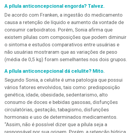
A pílula anticoncepcional engorda? Talvez.
De acordo com Franken, a ingestão do medicamento
causa a retenção de líquido e aumento da vontade de
consumir carboidratos. Porém, Sonia afirma que
existem pílulas com composições que podem diminuir
o sintoma e estudos comparativos entre usuárias e
não usuárias mostraram que as variações de peso
(média de 0,5 kg) foram semelhantes nos dois grupos.
A pílula anticoncepcional dá celulite? Mito.
Segundo Sonia, a celulite é uma patologia que possui
vários fatores envolvidos, tais como: predisposição
genética, idade, obesidade, sedentarismo, alto
consumo de doces e bebidas gasosas, disfunções
circulatórias, gestação, tabagismo, disfunções
hormonais e uso de determinados medicamentos.
“Assim, não é possível dizer que a pílula seja a
responsável por sua origem. Porém, a retenção hídrica