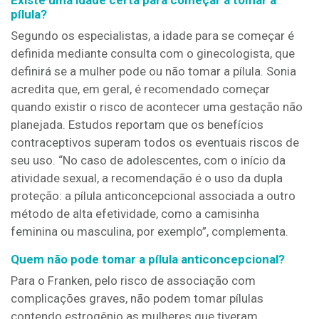
Existe uma idade certa para começar a tomar a
pílula?
Segundo os especialistas, a idade para se começar é
definida mediante consulta com o ginecologista, que
definirá se a mulher pode ou não tomar a pílula. Sonia
acredita que, em geral, é recomendado começar
quando existir o risco de acontecer uma gestação não
planejada. Estudos reportam que os benefícios
contraceptivos superam todos os eventuais riscos de
seu uso. “No caso de adolescentes, com o início da
atividade sexual, a recomendação é o uso da dupla
proteção: a pílula anticoncepcional associada a outro
método de alta efetividade, como a camisinha
feminina ou masculina, por exemplo”, complementa.
Quem não pode tomar a pílula anticoncepcional?
Para o Franken, pelo risco de associação com
complicações graves, não podem tomar pílulas
contendo estrogênio as mulheres que tiveram