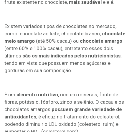
fruta existente no chocolate,
mais saudável
ele é.
Existem variados tipos de chocolates no mercado,
como: chocolate ao leite, chocolate branco,
chocolate
meio amargo
(até 50% cacau) ou
chocolate amargo
(entre 60% e 100% cacau), entretanto esses dois
últimos
são os mais indicados pelos nutricionistas
,
tendo em vista que possuem menos açúcares e
gorduras em sua composição.
É um
alimento nutritivo
, rico em minerais, fonte de
fibras, potássio, fósforo, zinco e selênio. O cacau e os
chocolates amargos
possuem grande variedade de
antioxidantes
, é eficaz no tratamento do colesterol,
podendo diminuir o LDL oxidado (colesterol ruim) e
aumentar o HDL (colesterol bom).