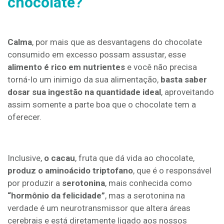
chocolate?
Calma
, por mais que as desvantagens do chocolate
consumido em excesso possam assustar, esse
alimento é rico em nutrientes
e você não precisa
torná-lo um inimigo da sua alimentação,
basta saber
dosar sua ingestão na quantidade ideal
, aproveitando
assim somente a parte boa que o chocolate tem a
oferecer.
Inclusive,
o
cacau
, fruta que dá vida ao chocolate,
produz o aminoácido triptofano
, que é o responsável
por produzir a
serotonina
, mais conhecida como
“hormônio da felicidade”
, mas a serotonina na
verdade é um neurotransmissor que altera áreas
cerebrais e está diretamente ligado aos nossos