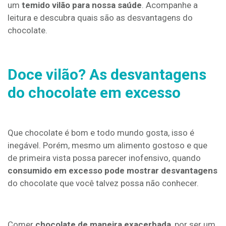
um
temido vilão para nossa saúde
. Acompanhe a
leitura e descubra quais são as desvantagens do
chocolate.
Doce vilão? As desvantagens
do chocolate em excesso
Que chocolate é bom e todo mundo gosta, isso é
inegável. Porém, mesmo um alimento gostoso e que
de primeira vista possa parecer inofensivo, quando
consumido em excesso
pode mostrar desvantagens
do chocolate que você talvez possa não conhecer.
Comer
chocolate de maneira exacerbada
, por ser um