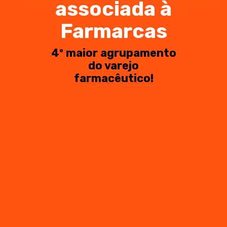
associada à
Farmarcas
4º maior agrupamento
do varejo
farmacêutico!