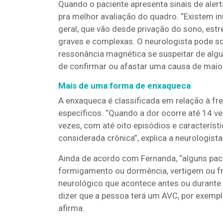
Quando o paciente apresenta sinais de ale
pra melhor avaliação do quadro. “Existem 
geral, que vão desde privação do sono, est
graves e complexas. O neurologista pode s
ressonância magnética se suspeitar de alg
de confirmar ou afastar uma causa de maior
Mais de uma forma de enxaqueca
A enxaqueca é classificada em relação à fr
específicos. “Quando a dor ocorre até 14 v
vezes, com até oito episódios e característ
considerada crônica”, explica a neurologista
Ainda de acordo com Fernanda, “alguns paci
formigamento ou dormência, vertigem ou f
neurológico que acontece antes ou durante 
dizer que a pessoa terá um AVC, por exempl
afirma.