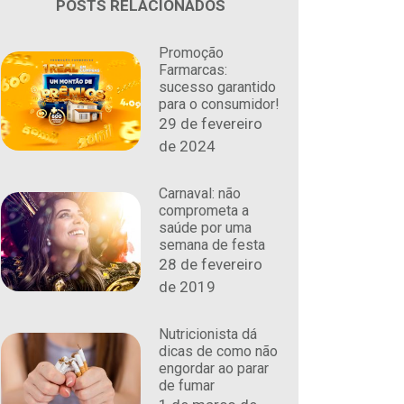
POSTS RELACIONADOS
Promoção
Farmarcas:
sucesso garantido
para o consumidor!
29 de fevereiro
de 2024
Carnaval: não
comprometa a
saúde por uma
semana de festa
28 de fevereiro
de 2019
Nutricionista dá
dicas de como não
engordar ao parar
de fumar