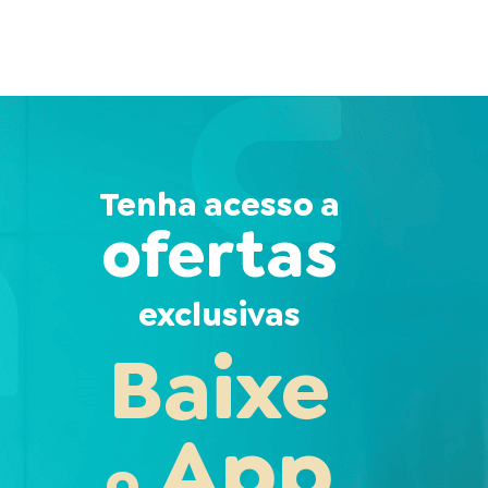
Tenha acesso a
ofertas
exclusivas
Baixe
App
o