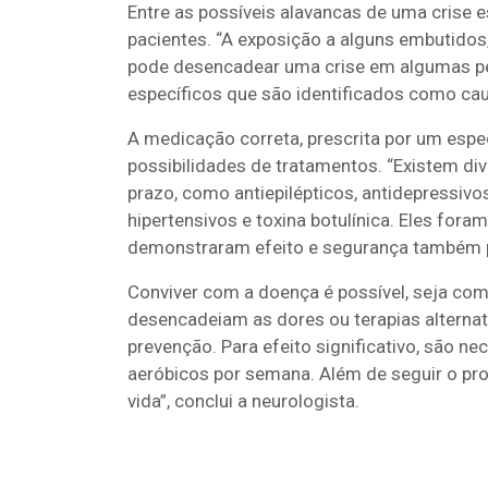
Entre as possíveis alavancas de uma crise 
pacientes. “A exposição a alguns embutidos
pode desencadear uma crise em algumas pes
específicos que são identificados como cau
A medicação correta, prescrita por um especi
possibilidades de tratamentos. “Existem d
prazo, como antiepilépticos, antidepressivos, 
hipertensivos e toxina botulínica. Eles fo
demonstraram efeito e segurança também pa
Conviver com a doença é possível, seja co
desencadeiam as dores ou terapias alternati
prevenção. Para efeito significativo, são n
aeróbicos por semana. Além de seguir o pr
vida”, conclui a neurologista.