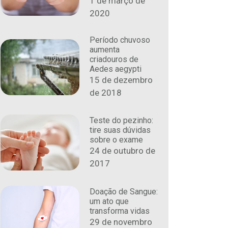
1 de março de
2020
Período chuvoso
aumenta
criadouros de
Aedes aegypti
15 de dezembro
de 2018
Teste do pezinho:
tire suas dúvidas
sobre o exame
24 de outubro de
2017
Doação de Sangue:
um ato que
transforma vidas
29 de novembro