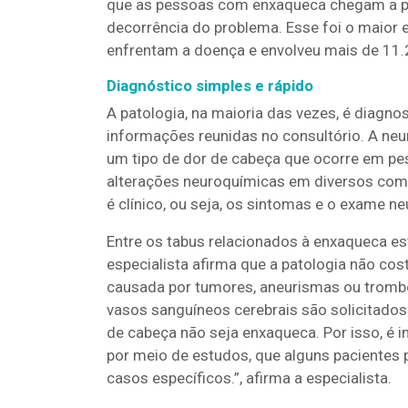
que as pessoas com enxaqueca chegam a p
decorrência do problema. Esse foi o maior 
enfrentam a doença e envolveu mais de 11.2
Diagnóstico simples e rápido
A patologia, na maioria das vezes, é diagnos
informações reunidas no consultório. A neu
um tipo de dor de cabeça que ocorre em pe
alterações neuroquímicas em diversos com
é clínico, ou seja, os sintomas e o exame ne
Entre os tabus relacionados à enxaqueca e
especialista afirma que a patologia não cos
causada por tumores, aneurismas ou tromb
vasos sanguíneos cerebrais são solicitado
de cabeça não seja enxaqueca. Por isso, é 
por meio de estudos, que alguns pacientes
casos específicos.”, afirma a especialista.