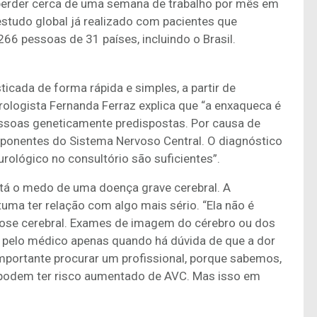
erder cerca de uma semana de trabalho por mês em
estudo global já realizado com pacientes que
66 pessoas de 31 países, incluindo o Brasil.
ticada de forma rápida e simples, a partir de
rologista Fernanda Ferraz explica que “a enxaqueca é
ssoas geneticamente predispostas. Por causa de
ponentes do Sistema Nervoso Central. O diagnóstico
urológico no consultório são suficientes”.
stá o medo de uma doença grave cerebral. A
tuma ter relação com algo mais sério. “Ela não é
ose cerebral. Exames de imagem do cérebro ou dos
s pelo médico apenas quando há dúvida de que a dor
importante procurar um profissional, porque sabemos,
 podem ter risco aumentado de AVC. Mas isso em