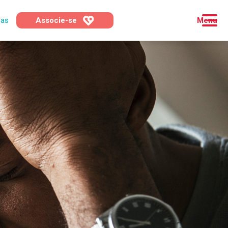
cas
Associe-se