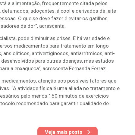
está a alimentação, frequentemente citada pelos
, defumados, adoçantes, álcool e derivados de leite
soas. O que se deve fazer é evitar os gatilhos
sadores da dor”, acrescenta.
alista, pode diminuir as crises. E há variedade e
iversos medicamentos para tratamento em longo
ansiolíticos, antivertiginosos, antiarrítmicos, anti-
ram desenvolvidos para outras doenças, mas estudos
ra a enxaqueca”, acrescenta Fernanda Ferraz.
m medicamentos, atenção aos possíveis fatores que
vas. “A atividade física é uma aliada no tratamento e
ecessários pelo menos 150 minutos de exercícios
otocolo recomendado para garantir qualidade de
Veja mais posts