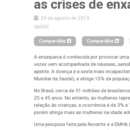
as crises de en
29 de agosto de 2019
SAÚDE
Compartilhe
Compartilhe
A enxaqueca é conhecida por provocar uma 
vezes vem acompanhada de náuseas, sensibili
apetite. A doença é a sexta mais incapaci
Mundial da Saúde), e atinge 15% da populaç
No Brasil, cerca de 31 milhões de brasilei
25 e 45 anos. No entanto, as mulheres rep
relação às crianças, a ocorrência é de 3% 
porém atinge mais as mulheres na idade adu
Uma pesquisa feita pela Novartis e a EMHA