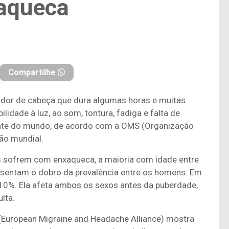
xaqueca
Compartilhe
dor de cabeça que dura algumas horas e muitas
dade à luz, ao som, tontura, fadiga e falta de
tante do mundo, de acordo com a OMS (Organização
ão mundial.
ros sofrem com enxaqueca, a maioria com idade entre
resentam o dobro da prevalência entre os homens. Em
a 10%. Ela afeta ambos os sexos antes da puberdade,
lta.
 (European Migraine and Headache Alliance) mostra