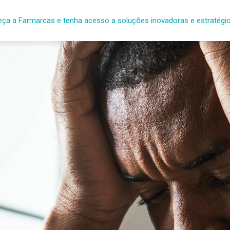
ça a Farmarcas e tenha acesso a soluções inovadoras e estratégi