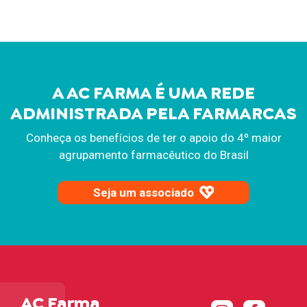
A AC FARMA É UMA REDE
ADMINISTRADA PELA FARMARCAS
Conheça os benefícios de ter o apoio do 4º maior
agrupamento farmacêutico do Brasil
Seja um associado
AC Farma