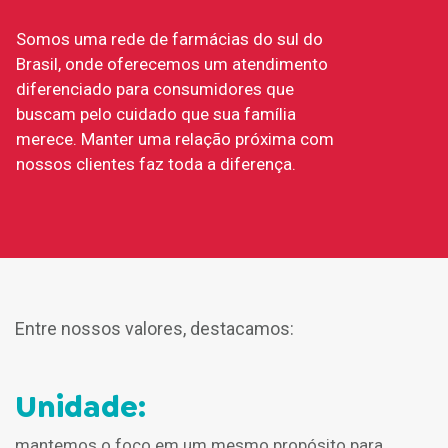
Somos uma rede de farmácias do sul do
Brasil, onde oferecemos um atendimento
diferenciado para consumidores que
buscam pelo cuidado que sua família
merece.
Manter uma relação próxima com
nossos clientes faz toda a diferença.
Entre nossos valores, destacamos:
Unidade:
mantemos o foco em um mesmo propósito para