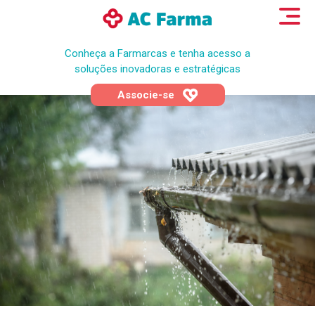
Conheça a Farmarcas e tenha acesso a
soluções inovadoras e estratégicas
Associe-se