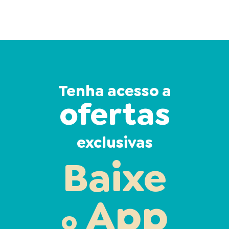
Tenha acesso a
ofertas
exclusivas
Baixe
App
o