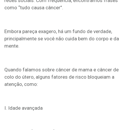
redes sociais. Com frequência, encontramos frases
como “tudo causa câncer”.
Embora pareça exagero, há um fundo de verdade,
principalmente se você não cuida bem do corpo e da
mente.
Quando falamos sobre câncer de mama e câncer de
colo do útero, alguns fatores de risco bloqueiam a
atenção, como:
I. Idade avançada