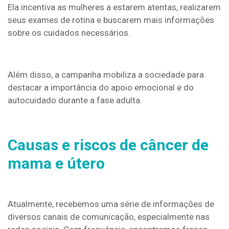
Ela incentiva as mulheres a estarem atentas, realizarem
seus exames de rotina e buscarem mais informações
sobre os cuidados necessários.
Além disso, a campanha mobiliza a sociedade para
destacar a importância do apoio emocional e do
autocuidado durante a fase adulta.
Causas e riscos de câncer de
mama e útero
Atualmente, recebemos uma série de informações de
diversos canais de comunicação, especialmente nas