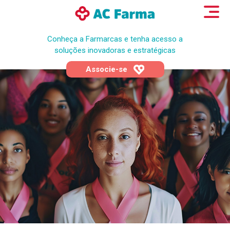
Conheça a Farmarcas e tenha acesso a
soluções inovadoras e estratégicas
Associe-se