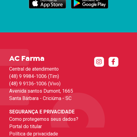
AC Farma
Central de atendimento
(48) 9 9984-1006 (Tim)
(48) 9 9136-1006 (Vivo)
Avenida santos Dumont, 1665
Santa Bárbara - Criciúma - SC
SEGURANÇA E PRIVACIDADE
Como protegemos seus dados?
Portal do titular
Política de privacidade