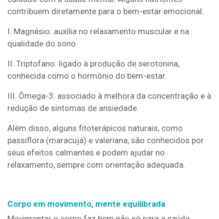
contribuem diretamente para o bem-estar emocional:
I. Magnésio: auxilia no relaxamento muscular e na
qualidade do sono.
II. Triptofano: ligado à produção de serotonina,
conhecida como o hormônio do bem-estar.
III. Ômega-3: associado à melhora da concentração e à
redução de sintomas de ansiedade.
Além disso, alguns fitoterápicos naturais, como
passiflora (maracujá) e valeriana, são conhecidos por
seus efeitos calmantes e podem ajudar no
relaxamento, sempre com orientação adequada.
Corpo em movimento, mente equilibrada
Movimentar o corpo faz bem não só para a saúde