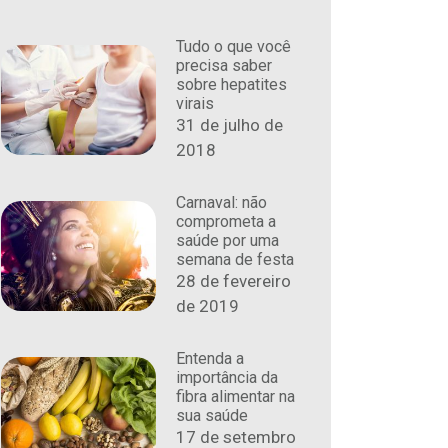
Tudo o que você
precisa saber
sobre hepatites
virais
31 de julho de
2018
Carnaval: não
comprometa a
saúde por uma
semana de festa
28 de fevereiro
de 2019
Entenda a
importância da
fibra alimentar na
sua saúde
17 de setembro