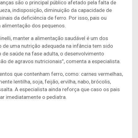
anças são o principal público afetado pela falta de
ueza, indisposição, diminuição da capacidade de
ais da deficiência de ferro. Por isso, pais ou
 alimentação dos pequenos.
Finelli, manter a alimentação saudável é um dos
o de uma nutrição adequada na infância tem sido
 de saúde na fase adulta, o desenvolvimento
o de agravos nutricionais”, comenta a especialista.
imentos que contenham ferro, como: carnes vermelhas,
te lentilha, soja, feijão, ervilha, nabo, brócolis,
ssalta. A especialista ainda reforça que caso os pais
ar imediatamente o pediatra.