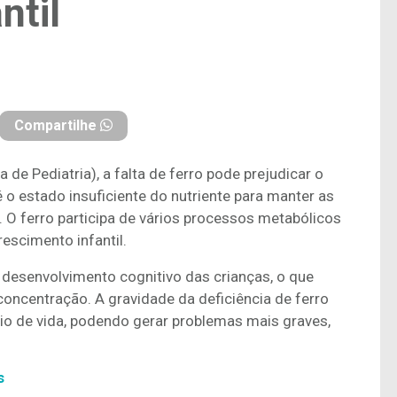
ntil
Compartilhe
de Pediatria), a falta de ferro pode prejudicar o
 é o estado insuficiente do nutriente para manter as
 O ferro participa de vários processos metabólicos
rescimento infantil.
 desenvolvimento cognitivo das crianças, o que
oncentração. A gravidade da deficiência de ferro
gio de vida, podendo gerar problemas mais graves,
s