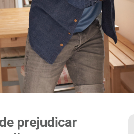
ode prejudicar