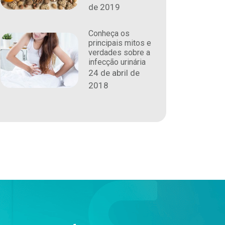
de 2019
Conheça os
principais mitos e
verdades sobre a
infecção urinária
24 de abril de
2018