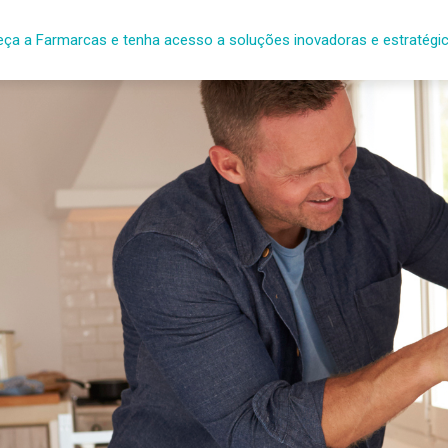
ça a Farmarcas e tenha acesso a soluções inovadoras e estratégi