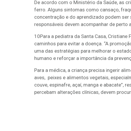
De acordo com o Ministério da Saúde, as cri
ferro. Alguns sintomas como cansaço, fraq
concentração e do aprendizado podem ser sin
responsáveis devem acompanhar de perto a
10Para a pediatra da Santa Casa, Cristiane 
caminhos para evitar a doença. “A promoçã
uma das estratégias para melhorar o estado
humano e reforçar a importância da prevençã
Para a médica, a criança precisa ingerir al
aves, peixes e alimentos vegetais, especialmen
couve, espinafre, açaí, manga e abacate”, re
percebam alterações clínicas, devem procur