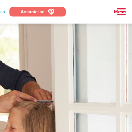
cas
Associe-se