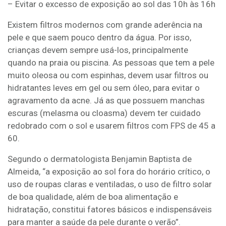
– Evitar o excesso de exposição ao sol das 10h às 16h
Existem filtros modernos com grande aderência na
pele e que saem pouco dentro da água. Por isso,
crianças devem sempre usá-los, principalmente
quando na praia ou piscina. As pessoas que tem a pele
muito oleosa ou com espinhas, devem usar filtros ou
hidratantes leves em gel ou sem óleo, para evitar o
agravamento da acne. Já as que possuem manchas
escuras (melasma ou cloasma) devem ter cuidado
redobrado com o sol e usarem filtros com FPS de 45 a
60.
Segundo o dermatologista Benjamin Baptista de
Almeida, “a exposição ao sol fora do horário crítico, o
uso de roupas claras e ventiladas, o uso de filtro solar
de boa qualidade, além de boa alimentação e
hidratação, constitui fatores básicos e indispensáveis
para manter a saúde da pele durante o verão”.