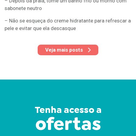
– Depois da praia, tome um banho frio ou morno com
sabonete neutro
– Não se esqueça do creme hidratante para refrescar a
pele e evitar que ela descasque
Veja mais posts
Tenha acesso a
ofertas