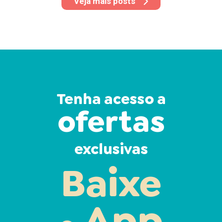
Veja mais posts
Tenha acesso a
ofertas
exclusivas
Baixe
App