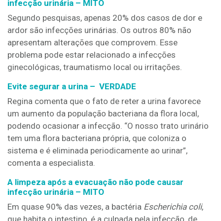
infecção urinária – MITO
Segundo pesquisas, apenas 20% dos casos de dor e
ardor são infecções urinárias. Os outros 80% não
apresentam alterações que comprovem. Esse
problema pode estar relacionado a infecções
ginecológicas, traumatismo local ou irritações.
Evite segurar a urina – VERDADE
Regina comenta que o fato de reter a urina favorece
um aumento da população bacteriana da flora local,
podendo ocasionar a infecção. “O nosso trato urinário
tem uma flora bacteriana própria, que coloniza o
sistema e é eliminada periodicamente ao urinar”,
comenta a especialista.
A limpeza após a evacuação não pode causar
infecção urinária –
MITO
Em quase 90% das vezes, a bactéria
Escherichia coli
,
que habita o intestino, é a culpada pela infecção, de