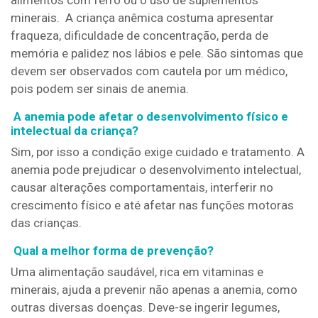
alimentos com ferro ou o uso de suplementos
minerais. A criança anêmica costuma apresentar
fraqueza, dificuldade de concentração, perda de
memória e palidez nos lábios e pele. São sintomas que
devem ser observados com cautela por um médico,
pois podem ser sinais de anemia.
A anemia pode afetar o desenvolvimento físico e
intelectual da criança?
Sim, por isso a condição exige cuidado e tratamento. A
anemia pode prejudicar o desenvolvimento intelectual,
causar alterações comportamentais, interferir no
crescimento físico e até afetar nas funções motoras
das crianças.
Qual a melhor forma de prevenção?
Uma alimentação saudável, rica em vitaminas e
minerais, ajuda a prevenir não apenas a anemia, como
outras diversas doenças. Deve-se ingerir legumes,