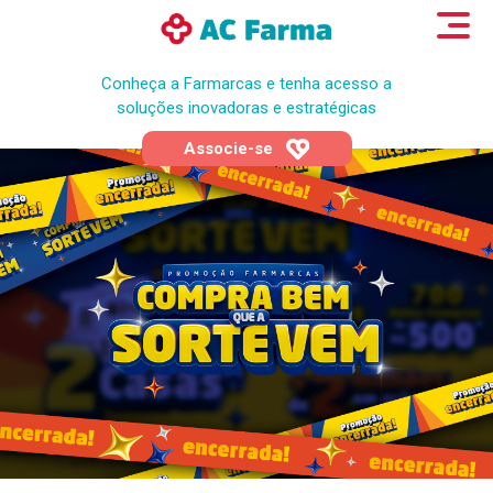
Conheça a Farmarcas e tenha acesso a
soluções inovadoras e estratégicas
Associe-se