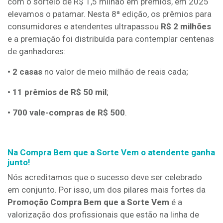
com o sorteio de R$ 1,5 milhão em prêmios, em 2025
elevamos o patamar. Nesta 8ª edição, os prêmios para
consumidores e atendentes ultrapassou
R$ 2 milhões
e a premiação foi distribuída para contemplar centenas
de ganhadores:
• 2 casas
no valor de meio milhão de reais cada;
• 11 prêmios de R$ 50 mil
;
• 700 vale-compras de R$ 500
.
Na Compra Bem que a Sorte Vem o atendente ganha
junto!
Nós acreditamos que o sucesso deve ser celebrado
em conjunto. Por isso, um dos pilares mais fortes da
Promoção Compra Bem que a Sorte Vem
é a
valorização dos profissionais que estão na linha de