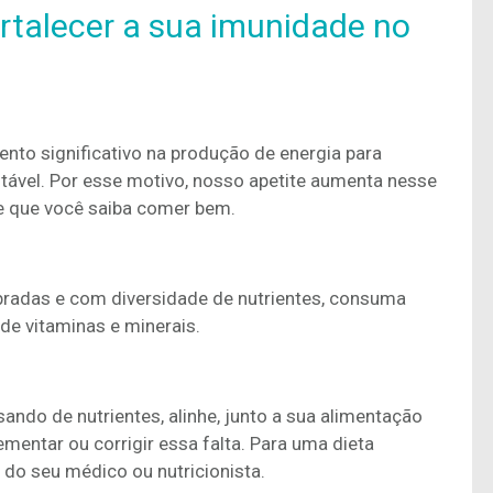
ortalecer a sua imunidade no
to significativo na produção de energia para
tável. Por esse motivo, nosso apetite aumenta nesse
te que você saiba comer bem.
ibradas e com diversidade de nutrientes, consuma
 de vitaminas e minerais.
sando de nutrientes, alinhe, junto a sua alimentação
entar ou corrigir essa falta. Para uma dieta
do seu médico ou nutricionista.