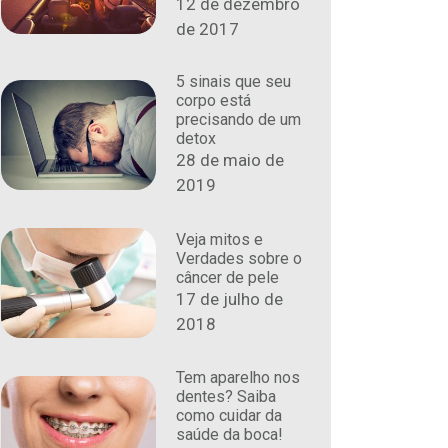
12 de dezembro
de 2017
5 sinais que seu
corpo está
precisando de um
detox
28 de maio de
2019
Veja mitos e
Verdades sobre o
câncer de pele
17 de julho de
2018
Tem aparelho nos
dentes? Saiba
como cuidar da
saúde da boca!