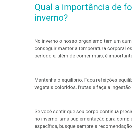
Qual a importância de f
inverno?
No inverno o nosso organismo tem um aumen
conseguir manter a temperatura corporal es
período e, além de comer mais, é importan
Mantenha o equilíbrio. Faça refeições equil
vegetais coloridos, frutas e faça a ingestão
Se você sentir que seu corpo continua preci
no inverno, uma suplementação para complem
específica, busque sempre a recomendação 