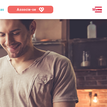
cas
Associe-se