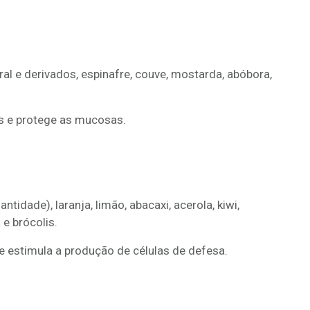
gral e derivados, espinafre, couve, mostarda, abóbora,
s e protege as mucosas.
ntidade), laranja, limão, abacaxi, acerola, kiwi,
e brócolis.
 estimula a produção de células de defesa.