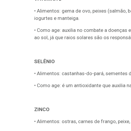
• Alimentos: gema de ovo, peixes (salmão, bac
iogurtes e manteiga.
• Como age: auxilia no combate a doenças e
ao sol, já que raios solares são os responsá
SELÊNIO
• Alimentos: castanhas-do-pará, sementes de
• Como age: é um antioxidante que auxilia n
ZINCO
• Alimentos: ostras, carnes de frango, peixe