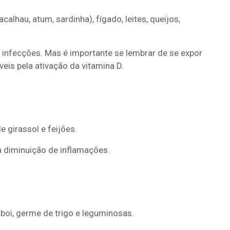
alhau, atum, sardinha), fígado, leites, queijos,
 infecções. Mas é importante se lembrar de se expor
veis pela ativação da vitamina D.
 girassol e feijões.
a diminuição de inflamações.
, boi, germe de trigo e leguminosas.