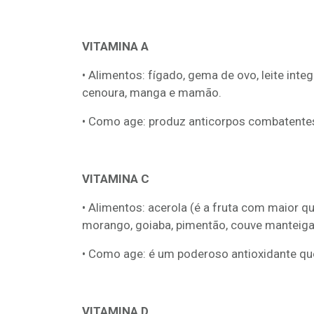
VITAMINA A
• Alimentos: fígado, gema de ovo, leite inte
cenoura, manga e mamão.
• Como age: produz anticorpos combatente
VITAMINA C
• Alimentos: acerola (é a fruta com maior qua
morango, goiaba, pimentão, couve manteiga 
• Como age: é um poderoso antioxidante que
VITAMINA D