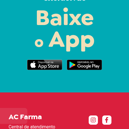
Baixe
App
o
AC Farma
Central de atendimento